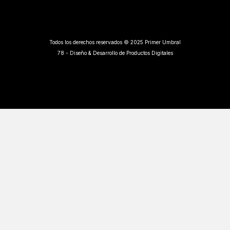
Todos los derechos reservados © 2025 Primer Umbral
78 - Diseño & Desarrollo de Productos Digitales