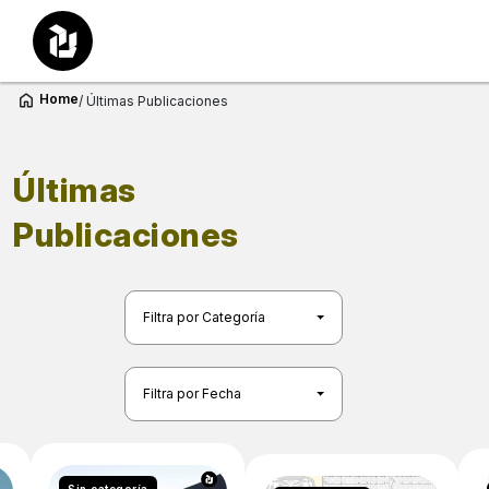
Home
/ Últimas Publicaciones
Últimas
Publicaciones
Filtra por Categoría
Filtra por Fecha