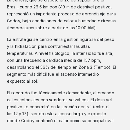
Brasil, cubrió 26.5 km con 819 m de desnivel positivo,
representó un importante proceso de aprendizaje para
Godoy, bajo condiciones de calor y humedad extremas
(temperaturas sobre a partir de las 10:00 AM).
La estrategia se centró en la gestión rigurosa del peso
y la hidratación para contrarrestar las altas
temperaturas. A nivel fisiológico, la intensidad fue alta,
con una frecuencia cardíaca media de 157 bpm,
desarrollando el 56% del tiempo en Zona 3 (Tempo). El
segmento más difícil fue el ascenso intermedio
expuesto al sol.
El recorrido fue técnicamente demandante, alternando
calles coloniales con senderos selváticos. El desnivel
positivo se concentró en la sección central (entre el
km 12 y 17), siendo este ascenso largo y expuesto
donde Godoy confirmó el calor como su principal rival.