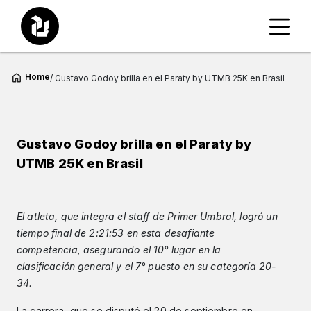
Home
/ Gustavo Godoy brilla en el Paraty by UTMB 25K en Brasil
Gustavo Godoy brilla en el Paraty by
UTMB 25K en Brasil
El atleta, que integra el staff de Primer Umbral, logró un
tiempo final de 2:21:53 en esta desafiante
competencia, asegurando el 10° lugar en la
clasificación general y el 7° puesto en su categoría 20-
34.
La carrera, que se disputó el 20 de septiembre en