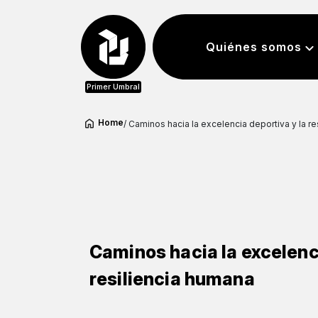
Quiénes somos
Primer Umbral
Home
/ Caminos hacia la excelencia deportiva y la r
Caminos hacia la excelenc
resiliencia humana