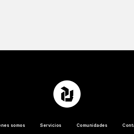
énes somos
Servicios
Comunidades
Cont